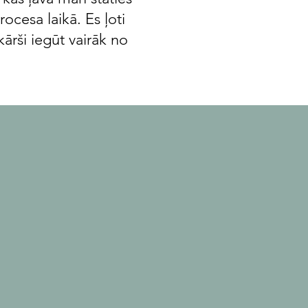
ocesa laikā. Es ļoti
ārši iegūt vairāk no