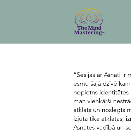
“Sesijas ar Asnati ir
esmu šajā dzīvē kam 
nopietns identitātes
man vienkārši nestrā
atklāts un noslēgts 
izjūta tika atklātas,
Asnates vadībā un se